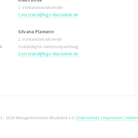
1. Vorstandsvorsitzender
1vorstand@kgv-blockdiek.de
Silvana Plamann
2. Vorstandsvorsitzende
s
Zuständig für Gartenverpachtung
2vorstand@kgv-blockdiek.de
 - 2026 Kleingärtnerverein Blockdiek e.V. |
Datenschutz
|
Impressum
|
Urhebe