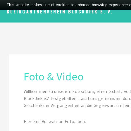
This website makes use of cookies to enhance browsing experience and
KLEINGÄRTNERVEREIN BLOCKDIEK E. V.
Foto & Video
Willkommen zu unserem Fotoalbum, einem Schatz volle
Blockdiek e.V. festgehalten. Lasst uns gemeinsam durc
Geschenk der Vergangenheit an die Gegenwart und ein
Hier eine Auswahl an Fotoalben: