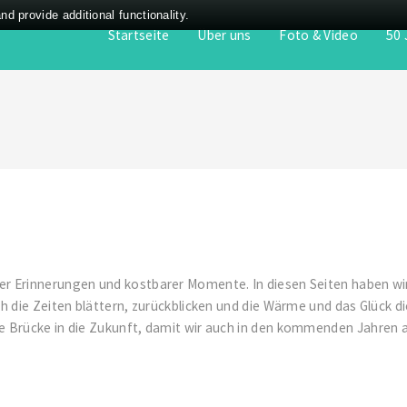
 provide additional functionality.
Startseite
Über uns
Foto & Video
50 
r Erinnerungen und kostbarer Momente. In diesen Seiten haben wir
h die Zeiten blättern, zurückblicken und die Wärme und das Glück d
e Brücke in die Zukunft, damit wir auch in den kommenden Jahren